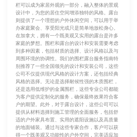
栏可以成为家居外观的一部分，融入整体的景观
设计中，为您的居住空间增添独特的风格。露台
则提供了一个理想的户外休闲空间，可以用于举
办家庭聚会、享受阳光或只是简单地放松身心。
在加拿大，拥有一个既美观又实用的露台是许多
家庭的梦想。围栏和露台的设计和安装需要考虑
到多种因素，包括材质的选择、设计风格以及与
周围环境的协调性。我们的围栏露台服务指南特
别推荐了一些全国领先的设计和安装公司，这些
公司不仅提供现代风格的设计方案，还包括经典
风格的选择。无论是选择耐候性强的木质围栏，
还是选用低维护的金属围栏，这些专业公司都能
为客户提供定制化的服务，确保最终效果符合客
户的期望。此外，对于露台设计，这些公司可以
提供从材料选择到施工管理的全面服务，包括舒
适的户外家具布置、实用的遮阳设施以及高质量
的地面铺装。通过与这些专家合作，客户可以获
得一个既美观又功能性的户外空间，完美适应加