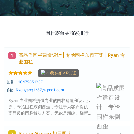
围栏露台类商家排行
高品质围栏建造设计 | 专冶围栏东倒西歪 | Ryan 专
1
业围栏
微头条VIP认证
电话:
+16475051287
邮箱:
Ryanyang1287@gmail.com
Ryan 专业围栏提供专业的围栏建造和设计服
务，专冶围栏东倒西歪，专注于为客户提供
高品质的围栏解决方案。无论是新建、翻新
还是更换柱子，我们的团队都能满足阁下的
需求。
Sunny Garden 旭日园艺
2