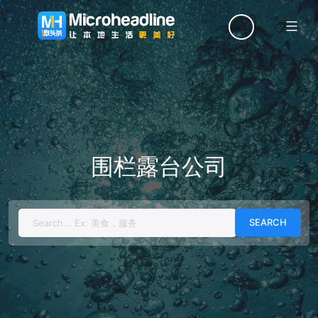
Menu
围栏露台公司
Search
for: