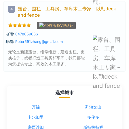
http://www.patiocovercanada.com
露台、围栏、工具房、车库木工专家 – 以勒deck
4
and fence
微头条VIP认证
电话:
6478659666
邮箱:
Peter591zhang@gmail.com
无论是新建露台、维修维新，建造围栏、更
换柱子，或者打造工具房和车库，我们都能
为您提供专业、高效的木工服务。
选择城市
万锦
列治文山
卡尔加里
多伦多
密西沙加
斯特拉特福