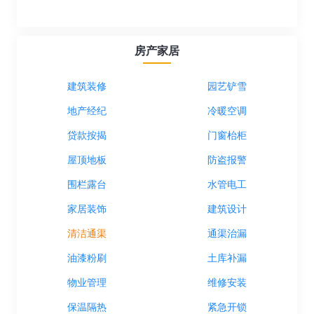
房产家居
建筑装修
园艺铲雪
地产经纪
冷暖空调
贷款按揭
门窗枱柜
屋顶地板
防盗报警
围栏露台
水管电工
家居装饰
建筑设计
清洁通渠
通渠治漏
油漆粉刷
土库补漏
物业管理
维修安装
保温隔热
紧急开锁