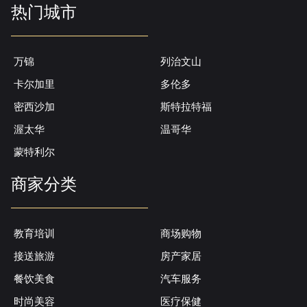
热门城市
万锦
列治文山
卡尔加里
多伦多
密西沙加
斯特拉特福
渥太华
温哥华
蒙特利尔
商家分类
教育培训
商场购物
接送旅游
房产家居
餐饮美食
汽车服务
时尚美容
医疗保健