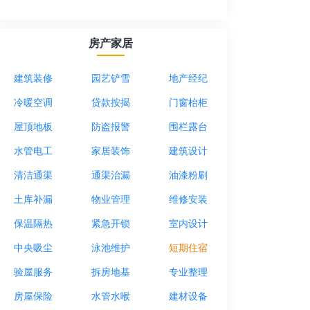
房产家居
建筑装修
园艺铲雪
地产经纪
冷暖空调
贷款按揭
门窗枱柜
屋顶地板
防盗报警
围栏露台
水管电工
家居装饰
建筑设计
清洁通渠
通渠治漏
油漆粉刷
土库补漏
物业管理
维修安装
保温隔热
紧急开锁
室内设计
中央吸尘
泳池维护
短期住宿
验屋服务
拆房地基
专业整理
房屋保险
水管水喉
建材设备