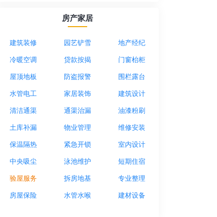
房产家居
建筑装修
园艺铲雪
地产经纪
冷暖空调
贷款按揭
门窗枱柜
屋顶地板
防盗报警
围栏露台
水管电工
家居装饰
建筑设计
清洁通渠
通渠治漏
油漆粉刷
土库补漏
物业管理
维修安装
保温隔热
紧急开锁
室内设计
中央吸尘
泳池维护
短期住宿
验屋服务
拆房地基
专业整理
房屋保险
水管水喉
建材设备