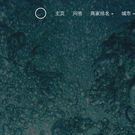
主页
问答
商家排名
城市