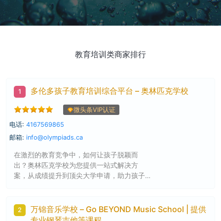
教育培训类商家排行
多伦多孩子教育培训综合平台 – 奥林匹克学校
1
微头条VIP认证
电话:
4167569865
邮箱:
info@olympiads.ca
在激烈的教育竞争中，如何让孩子脱颖而
出？奥林匹克学校为您提供一站式解决方
案，从成绩提升到顶尖大学申请，助力孩子
轻松赢在起跑线上！
万锦音乐学校 – Go BEYOND Music School | 提供
2
专业钢琴吉他等课程