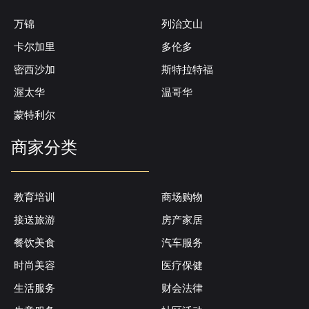
万锦
列治文山
卡尔加里
多伦多
密西沙加
斯特拉特福
渥太华
温哥华
蒙特利尔
商家分类
教育培训
商场购物
接送旅游
房产家居
餐饮美食
汽车服务
时尚美容
医疗保健
生活服务
财会法律