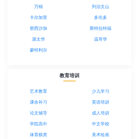
万锦
列治文山
卡尔加里
多伦多
密西沙加
斯特拉特福
渥太华
温哥华
蒙特利尔
教育培训
艺术教育
少儿学习
课余补习
英语培训
论文辅导
成人培训
学院高中
中文学校
体育棋类
美术绘画