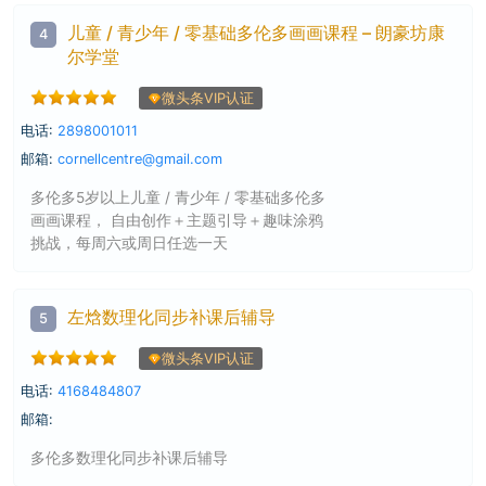
儿童 / 青少年 / 零基础多伦多画画课程 – 朗豪坊康
4
尔学堂
微头条VIP认证
电话:
2898001011
邮箱:
cornellcentre@gmail.com
多伦多5岁以上儿童 / 青少年 / 零基础多伦多
画画课程， 自由创作＋主题引导＋趣味涂鸦
挑战，每周六或周日任选一天
左焓数理化同步补课后辅导
5
微头条VIP认证
电话:
4168484807
邮箱:
多伦多数理化同步补课后辅导