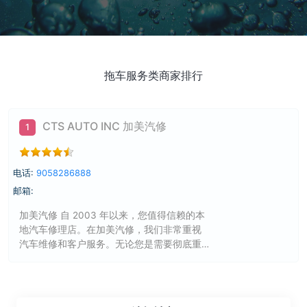
拖车服务类商家排行
CTS AUTO INC 加美汽修
1
电话:
9058286888
邮箱:
加美汽修 自 2003 年以来，您值得信赖的本
地汽车修理店。在加美汽修，我们非常重视
汽车维修和客户服务。无论您是需要彻底重
建变速箱，还是只需要快速更换机油和滤清
器，我们都会像对待自己的车辆一样对待您
的车辆，并确保我们所做的工作超出您对密
西沙加修理店的期望。 我们位于密西沙加中