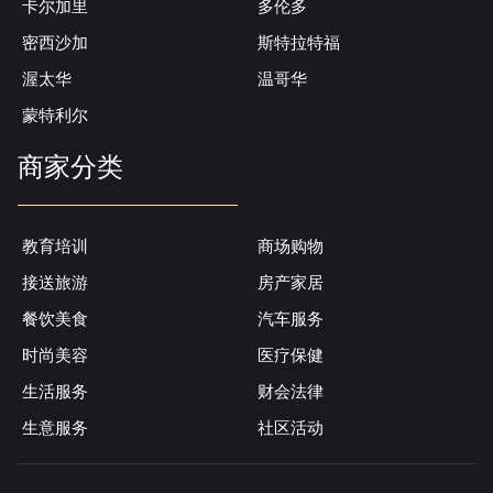
卡尔加里
多伦多
密西沙加
斯特拉特福
渥太华
温哥华
蒙特利尔
商家分类
教育培训
商场购物
接送旅游
房产家居
餐饮美食
汽车服务
时尚美容
医疗保健
生活服务
财会法律
生意服务
社区活动