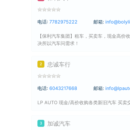
电话:
7782975222
邮箱:
info@bolyl
【保利汽车集团】租车，买卖车，现金高价
决所以汽车问需求！
忠诚车行
2
电话:
6043217668
邮箱:
info@lpaut
LP AUTO 现金/高价收购各类新旧汽车 买卖
加诚汽车
3