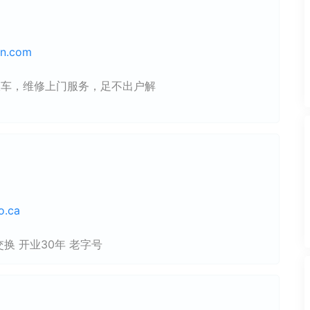
in.com
收车，维修上门服务，足不出户解
o.ca
交换 开业30年 老字号