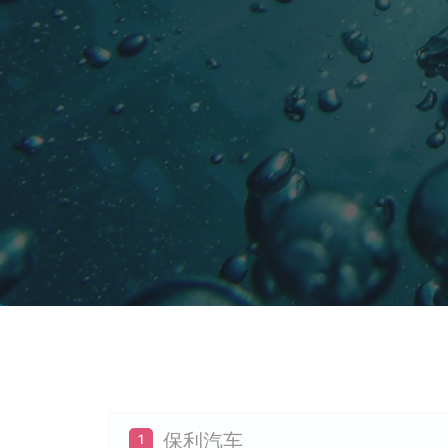
保利汽车
1