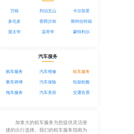
万锦
列治文山
卡尔加里
多伦多
密西沙加
斯特拉特福
渥太华
温哥华
蒙特利尔
汽车服务
购车服务
汽车维修
租车服务
教车师傅
汽车保险
轮胎轮毂
拖车服务
汽车美容
交通告票
加拿大的租车服务为您提供灵活便
捷的出行选择。我们的租车服务指南为