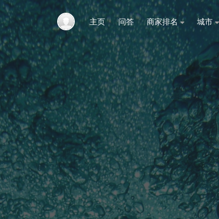
主页
问答
商家排名
城市