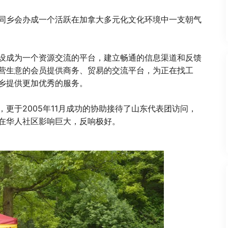
同乡会办成一个活跃在加拿大多元化文化环境中一支朝气
设成为一个资源交流的平台，建立畅通的信息渠道和反馈
营生意的会员提供商务、贸易的交流平台，为正在找工
乡提供更加优秀的服务。
更于2005年11月成功的协助接待了山东代表团访问，
在华人社区影响巨大，反响极好。