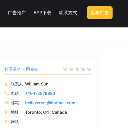
广告推广
APP下载
联系方式
发布广告
社区活动
同乡会
联系人
William Sun
电话
+16472879993
邮箱
believercat@hotmail.com
地址
Toronto, ON, Canada
网站