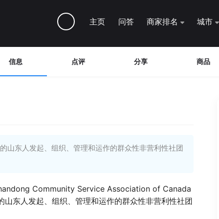
主页
问答
商家排名
城市
信息
点评
分享
商品
拿大的山东人发起、组织、管理和运作的群众性非营利性社团
mmunity Service Association of Canada
拿大的山东人发起、组织、管理和运作的群众性非营利性社团