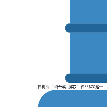
换机油（
纯合成+滤芯
）仅**$70起**