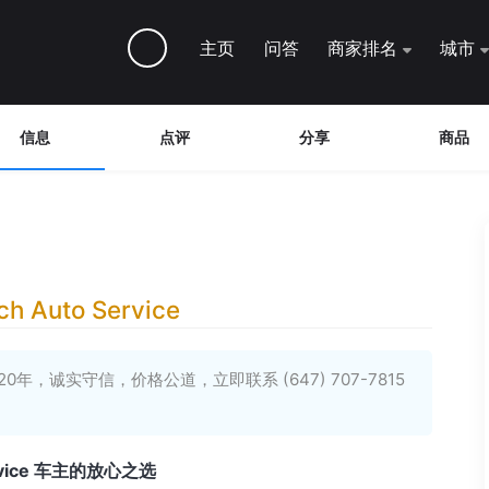
主页
问答
商家排名
城市
信息
点评
分享
商品
Auto Service
多20年，诚实守信，价格公道，立即联系 (647) 707-7815
Service 车主的放心之选