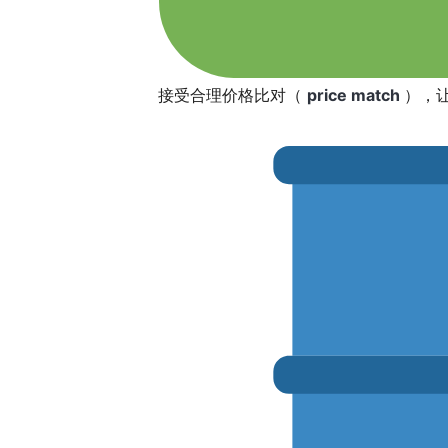
接受合理价格比对（
price match
），