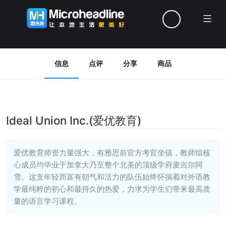
Menu
信息
点评
分享
商品
Ideal Union Inc.(爱优教育)
爱优教育师资力量强大，有雅思前官方考官坐镇，教师组核
心成员均毕业于加拿大乃至整个北美的顶级学府麦吉尔阿
雪。这支年轻而富有朝气和活力的队伍始终怀揣着对外语教
学最纯粹的初心和最持久的热爱，力求为学生们带来最高质
量的语言学习课程。