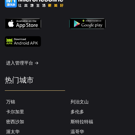
进入管理平台 ->
热门城市
万锦
列治文山
卡尔加里
多伦多
密西沙加
斯特拉特福
渥太华
温哥华